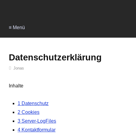
≡ Menü
Datenschutzerklärung
Jonas
Inhalte
1 Datenschutz
2 Cookies
3 Server-LogFiles
4 Kontaktformular