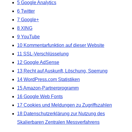
5 Google Analytics
6 Twitter
7 Google+
8 XING
9 YouTube
10 Kommentarfunktion auf dieser Website
11 SSL-Verschlüsselung
12 Google AdSense
13 Recht auf Auskunft, Löschung, Sperrung
14 WordPress.com Statistiken
15 Amazon-Partnerprogramm
16 Google Web Fonts
17 Cookies und Meldungen zu Zugriffszahlen
18 Datenschutzerklärung zur Nutzung des
Skalierbaren Zentralen Messverfahrens