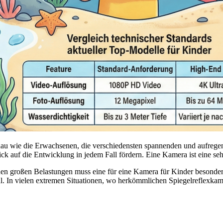
nau wie die Erwachsenen, die verschiedensten spannenden und aufregen
ick auf die Entwicklung in jedem Fall fördern. Eine Kamera ist eine seh
n großen Belastungen muss eine für eine Kamera für Kinder besonders 
hl. In vielen extremen Situationen, wo herkömmlichen Spiegelreflexkam