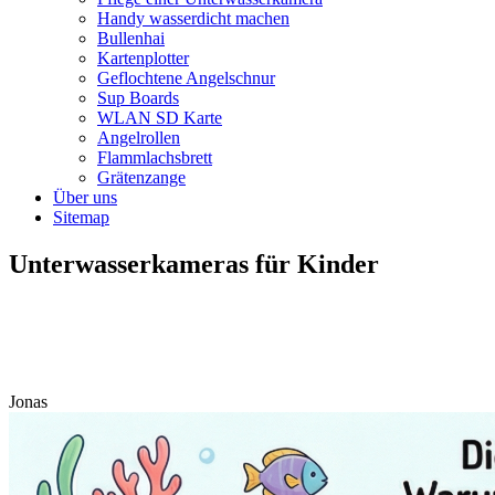
Handy wasserdicht machen
Bullenhai
Kartenplotter
Geflochtene Angelschnur
Sup Boards
WLAN SD Karte
Angelrollen
Flammlachsbrett
Grätenzange
Über uns
Sitemap
Unterwasserkameras für Kinder
Jonas