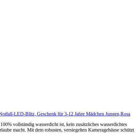
Notfall-LED-Blitz, Geschenk für 3-12 Jahre Mädchen Jungen,Rosa
00% vollständig wasserdicht ist, kein zusätzliches wasserdichtes
urlaube macht. Mit dem robusten, versiegelten Kameragehäuse schützt