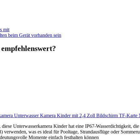
s mit
lten beim Gerät vorhanden sein
 empfehlenswert?
amera Unterwasser Kamera Kinder mit 2,4 Zoll Bildschirm TF-Karte 
diese Unterwasserkamera Kinder hat eine IP67-Wasserdichtigkeit, die 1
uß) verwenden, was es ideal für Pooltage, Strandausflüge oder Sommer
edeutungsvolle Momente einfach festhalten können