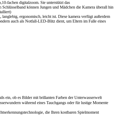
0-fachen digitalzoom. Sie unterstützt das
em Schlüsselband können Jungen und Mädchen die Kamera überall hin
lliert)
 langlebig, ergonomisch, leicht ist. Diese kamera verfügt außerdem
ndern auch als Notfall-LED-Blitz dient, um Eltern im Falle eines
ein, ob es Bilder mit brillanten Farben der Unterwasserwelt
wasserwundern während eines Tauchgangs oder für lustige Momente
tserkennungstechnologie, die Ihren kostbaren Spielmoment