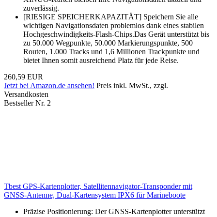
zuverlässig.
[RIESIGE SPEICHERKAPAZITÄT] Speichern Sie alle
wichtigen Navigationsdaten problemlos dank eines stabilen
Hochgeschwindigkeits-Flash-Chips.Das Gerät unterstützt bis
zu 50.000 Wegpunkte, 50.000 Markierungspunkte, 500
Routen, 1.000 Tracks und 1,6 Millionen Trackpunkte und
bietet Ihnen somit ausreichend Platz für jede Reise.
260,59 EUR
Jetzt bei Amazon.de ansehen!
Preis inkl. MwSt., zzgl.
Versandkosten
Bestseller Nr. 2
Tbest GPS-Kartenplotter, Satellitennavigator-Transponder mit
GNSS-Antenne, Dual-Kartensystem IPX6 für Marineboote
Präzise Positionierung: Der GNSS-Kartenplotter unterstützt