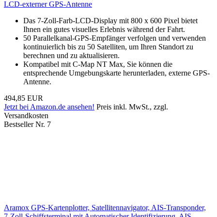
LCD-externer GPS-Antenne
Das 7-Zoll-Farb-LCD-Display mit 800 x 600 Pixel bietet
Ihnen ein gutes visuelles Erlebnis während der Fahrt.
50 Parallelkanal-GPS-Empfänger verfolgen und verwenden
kontinuierlich bis zu 50 Satelliten, um Ihren Standort zu
berechnen und zu aktualisieren.
Kompatibel mit C‑Map NT Max, Sie können die
entsprechende Umgebungskarte herunterladen, externe GPS-
Antenne.
494,85 EUR
Jetzt bei Amazon.de ansehen!
Preis inkl. MwSt., zzgl.
Versandkosten
Bestseller Nr. 7
Aramox GPS-Kartenplotter, Satellitennavigator, AIS-Transponder,
7-Zoll-Schiffsterminal mit Automatischer Identifizierung, AIS-