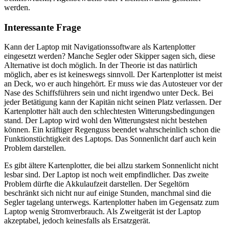
werden.
Interessante Frage
Kann der Laptop mit Navigationssoftware als Kartenplotter
eingesetzt werden? Manche Segler oder Skipper sagen sich, diese
Alternative ist doch möglich. In der Theorie ist das natürlich
möglich, aber es ist keineswegs sinnvoll. Der Kartenplotter ist meist
an Deck, wo er auch hingehört. Er muss wie das Autosteuer vor der
Nase des Schiffsführers sein und nicht irgendwo unter Deck. Bei
jeder Betätigung kann der Kapitän nicht seinen Platz verlassen. Der
Kartenplotter hält auch den schlechtesten Witterungsbedingungen
stand. Der Laptop wird wohl den Witterungstest nicht bestehen
können. Ein kräftiger Regenguss beendet wahrscheinlich schon die
Funktionstüchtigkeit des Laptops. Das Sonnenlicht darf auch kein
Problem darstellen.
Es gibt ältere Kartenplotter, die bei allzu starkem Sonnenlicht nicht
lesbar sind. Der Laptop ist noch weit empfindlicher. Das zweite
Problem dürfte die Akkulaufzeit darstellen. Der Segeltörn
beschränkt sich nicht nur auf einige Stunden, manchmal sind die
Segler tagelang unterwegs. Kartenplotter haben im Gegensatz zum
Laptop wenig Stromverbrauch. Als Zweitgerät ist der Laptop
akzeptabel, jedoch keinesfalls als Ersatzgerät.