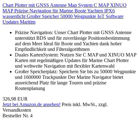
Chart Plotter mit GNSS Antenne Map System C MAP XINUO
MAP Präzise Navigation für Marine Boote Yachten IPX6
wasserdicht Großer Speicher 50000 Wegpunkte IoT Software
Updates Maritim
Präzise Navigation: Unser Chart Plotter mit GNSS Antenne
unterstützt BDS und für zuverlässige Positionsbestimmung
auf dem Meer Ideal für Boote und Yachten dank hoher
Empfindlichkeit und Filteralgorithmen
Duales KartenSystem: Nutzen Sie C MAP und XINUO MAP
Karten mit regelmäßigen Updates für Marine Chart Plotter
und weltweite Navigation mit flexibler Kartenwahl
Großer Speicherplatz: Speichern Sie bis zu 50000 Wegpunkte
und 1600000 Trackpunkte Der Marine Navigator bietet
ausreichend Platz für lange Touren und präzise
Routenplanung
326,98 EUR
Jetzt bei Amazon.de ansehen!
Preis inkl. MwSt., zzgl.
Versandkosten
Bestseller Nr. 4