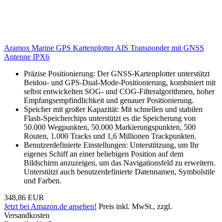
Aramox Marine GPS Kartenplotter AIS Transponder mit GNSS
Antenne IPX6
Präzise Positionierung: Der GNSS-Kartenplotter unterstützt
Beidou- und GPS-Dual-Mode-Positionierung, kombiniert mit
selbst entwickelten SOG- und COG-Filteralgorithmen, hoher
Empfangsempfindlichkeit und genauer Positionierung.
Speicher mit großer Kapazität: Mit schnellen und stabilen
Flash-Speicherchips unterstützt es die Speicherung von
50.000 Wegpunkten, 50.000 Markierungspunkten, 500
Routen, 1.000 Tracks und 1,6 Millionen Trackpunkten.
Benutzerdefinierte Einstellungen: Unterstützung, um Ihr
eigenes Schiff an einer beliebigen Position auf dem
Bildschirm anzuzeigen, um das Navigationsfeld zu erweitern.
Unterstützt auch benutzerdefinierte Datennamen, Symbolstile
und Farben.
348,86 EUR
Jetzt bei Amazon.de ansehen!
Preis inkl. MwSt., zzgl.
Versandkosten