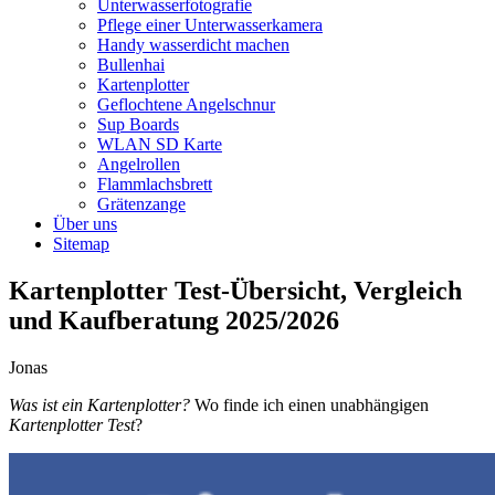
Unterwasserfotografie
Pflege einer Unterwasserkamera
Handy wasserdicht machen
Bullenhai
Kartenplotter
Geflochtene Angelschnur
Sup Boards
WLAN SD Karte
Angelrollen
Flammlachsbrett
Grätenzange
Über uns
Sitemap
Kartenplotter Test-Übersicht, Vergleich
und Kaufberatung 2025/2026
Jonas
Was ist ein Kartenplotter?
Wo finde ich einen unabhängigen
Kartenplotter Test
?