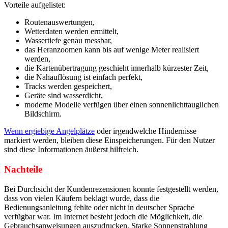
Vorteile aufgelistet:
Routenauswertungen,
Wetterdaten werden ermittelt,
Wassertiefe genau messbar,
das Heranzoomen kann bis auf wenige Meter realisiert
werden,
die Kartenübertragung geschieht innerhalb kürzester Zeit,
die Nahauflösung ist einfach perfekt,
Tracks werden gespeichert,
Geräte sind wasserdicht,
moderne Modelle verfügen über einen sonnenlichttauglichen
Bildschirm.
Wenn ergiebige Angelplätze
oder irgendwelche Hindernisse
markiert werden, bleiben diese Einspeicherungen. Für den Nutzer
sind diese Informationen äußerst hilfreich.
Nachteile
Bei Durchsicht der Kundenrezensionen konnte festgestellt werden,
dass von vielen Käufern beklagt wurde, dass die
Bedienungsanleitung fehlte oder nicht in deutscher Sprache
verfügbar war. Im Internet besteht jedoch die Möglichkeit, die
Gebrauchsanweisungen auszudrucken. Starke Sonnenstrahlung