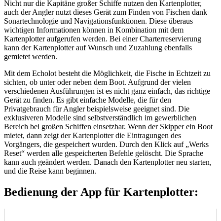
Nicht nur die Kapitäne großer Schiffe nutzen den Kartenplotter,
auch der Angler nutzt dieses Gerät zum Finden von Fischen dank
Sonartechnologie und Navigationsfunktionen. Diese überaus
wichtigen Informationen können in Kombination mit dem
Kartenplotter aufgerufen werden. Bei einer Charterreservierung
kann der Kartenplotter auf Wunsch und Zuzahlung ebenfalls
gemietet werden.
Mit dem Echolot besteht die Möglichkeit, die Fische in Echtzeit zu
sichten, ob unter oder neben dem Boot. Aufgrund der vielen
verschiedenen Ausführungen ist es nicht ganz einfach, das richtige
Gerät zu finden. Es gibt einfache Modelle, die für den
Privatgebrauch für Angler beispielsweise geeignet sind. Die
exklusiveren Modelle sind selbstverständlich im gewerblichen
Bereich bei großen Schiffen einsetzbar. Wenn der Skipper ein Boot
mietet, dann zeigt der Kartenplotter die Eintragungen des
Vorgängers, die gespeichert wurden. Durch den Klick auf „Werks
Reset“ werden alle gespeicherten Befehle gelöscht. Die Sprache
kann auch geändert werden. Danach den Kartenplotter neu starten,
und die Reise kann beginnen.
Bedienung der App für Kartenplotter: