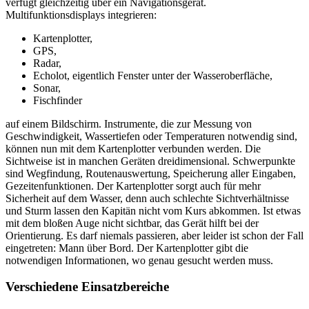
verfügt gleichzeitig über ein Navigationsgerät.
Multifunktionsdisplays integrieren:
Kartenplotter,
GPS,
Radar,
Echolot, eigentlich Fenster unter der Wasseroberfläche,
Sonar,
Fischfinder
auf einem Bildschirm. Instrumente, die zur Messung von
Geschwindigkeit, Wassertiefen oder Temperaturen notwendig sind,
können nun mit dem Kartenplotter verbunden werden. Die
Sichtweise ist in manchen Geräten dreidimensional. Schwerpunkte
sind Wegfindung, Routenauswertung, Speicherung aller Eingaben,
Gezeitenfunktionen. Der Kartenplotter sorgt auch für mehr
Sicherheit auf dem Wasser, denn auch schlechte Sichtverhältnisse
und Sturm lassen den Kapitän nicht vom Kurs abkommen. Ist etwas
mit dem bloßen Auge nicht sichtbar, das Gerät hilft bei der
Orientierung. Es darf niemals passieren, aber leider ist schon der Fall
eingetreten: Mann über Bord. Der Kartenplotter gibt die
notwendigen Informationen, wo genau gesucht werden muss.
Verschiedene Einsatzbereiche