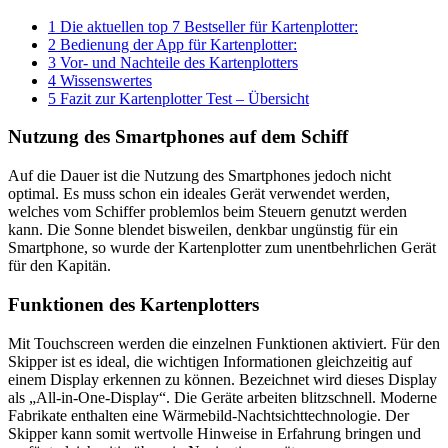
1 Die aktuellen top 7 Bestseller für Kartenplotter:
2 Bedienung der App für Kartenplotter:
3 Vor- und Nachteile des Kartenplotters
4 Wissenswertes
5 Fazit zur Kartenplotter Test – Übersicht
Nutzung des Smartphones auf dem Schiff
Auf die Dauer ist die Nutzung des Smartphones jedoch nicht
optimal. Es muss schon ein ideales Gerät verwendet werden,
welches vom Schiffer problemlos beim Steuern genutzt werden
kann. Die Sonne blendet bisweilen, denkbar ungünstig für ein
Smartphone, so wurde der Kartenplotter zum unentbehrlichen Gerät
für den Kapitän.
Funktionen des Kartenplotters
Mit Touchscreen werden die einzelnen Funktionen aktiviert. Für den
Skipper ist es ideal, die wichtigen Informationen gleichzeitig auf
einem Display erkennen zu können. Bezeichnet wird dieses Display
als „All-in-One-Display“. Die Geräte arbeiten blitzschnell. Moderne
Fabrikate enthalten eine Wärmebild-Nachtsichttechnologie. Der
Skipper kann somit wertvolle Hinweise in Erfahrung bringen und