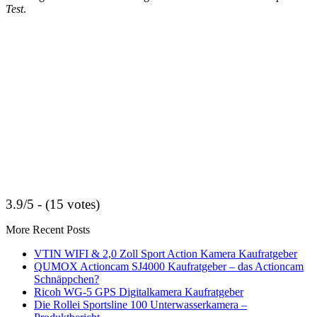
Test
.
3.9/5 - (15 votes)
More Recent Posts
VTIN WIFI & 2,0 Zoll Sport Action Kamera Kaufratgeber
QUMOX Actioncam SJ4000 Kaufratgeber – das Actioncam
Schnäppchen?
Ricoh WG-5 GPS Digitalkamera Kaufratgeber
Die Rollei Sportsline 100 Unterwasserkamera –