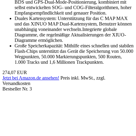
BDS und GPS-Dual-Mode-Positionierung, kombiniert mit
selbst entwickelten SOG- und COG-Filteralgorithmen, hoher
Empfangsempfindlichkeit und genauer Position.
Duales Kartensystem: Unterstützung für das C MAP MAX
und das XINUO MAP Dual-Kartensystem, Benutzer können
unabhängig voneinander wechseln.Integrierte globale
Diagramme, die regelmäßige Aktualisierungen der XIUO-
Diagramme ermöglichen.
Große Speicherkapazität: Mithilfe eines schnellen und stabilen
Flash-Chips unterstützt das Gerät die Speicherung von 50.000
Wegpunkten, 50.000 Markierungspunkten, 500 Routen,
1.000 Tracks und 1,6 Millionen Trackpunkten.
274,07 EUR
Jetzt bei Amazon.de ansehen!
Preis inkl. MwSt., zzgl.
Versandkosten
Bestseller Nr. 3