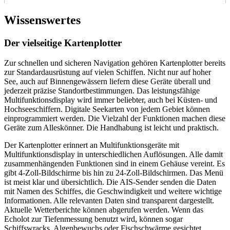
Wissenswertes
Der vielseitige Kartenplotter
Zur schnellen und sicheren Navigation gehören Kartenplotter bereits
zur Standardausrüstung auf vielen Schiffen. Nicht nur auf hoher
See, auch auf Binnengewässern liefern diese Geräte überall und
jederzeit präzise Standortbestimmungen. Das leistungsfähige
Multifunktionsdisplay wird immer beliebter, auch bei Küsten- und
Hochseeschiffern. Digitale Seekarten von jedem Gebiet können
einprogrammiert werden. Die Vielzahl der Funktionen machen diese
Geräte zum Alleskönner. Die Handhabung ist leicht und praktisch.
Der Kartenplotter erinnert an Multifunktionsgeräte mit
Multifunktionsdisplay in unterschiedlichen Auflösungen. Alle damit
zusammenhängenden Funktionen sind in einem Gehäuse vereint. Es
gibt 4-Zoll-Bildschirme bis hin zu 24-Zoll-Bildschirmen. Das Menü
ist meist klar und übersichtlich. Die AIS-Sender senden die Daten
mit Namen des Schiffes, die Geschwindigkeit und weitere wichtige
Informationen. Alle relevanten Daten sind transparent dargestellt.
Aktuelle Wetterberichte können abgerufen werden. Wenn das
Echolot zur Tiefenmessung benutzt wird, können sogar
Schiffswracks, Algenbewuchs oder Fischschwärme gesichtet