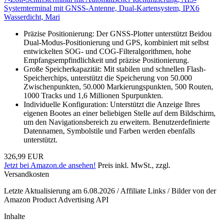
Systemterminal mit GNSS-Antenne, Dual-Kartensystem, IPX6
Wasserdicht, Mari
Präzise Positionierung: Der GNSS-Plotter unterstützt Beidou
Dual-Modus-Positionierung und GPS, kombiniert mit selbst
entwickelten SOG- und COG-Filteralgorithmen, hohe
Empfangsempfindlichkeit und präzise Positionierung.
Große Speicherkapazität: Mit stabilen und schnellen Flash-
Speicherchips, unterstützt die Speicherung von 50.000
Zwischenpunkten, 50.000 Markierungspunkten, 500 Routen,
1000 Tracks und 1,6 Millionen Spurpunkten.
Individuelle Konfiguration: Unterstützt die Anzeige Ihres
eigenen Bootes an einer beliebigen Stelle auf dem Bildschirm,
um den Navigationsbereich zu erweitern. Benutzerdefinierte
Datennamen, Symbolstile und Farben werden ebenfalls
unterstützt.
326,99 EUR
Jetzt bei Amazon.de ansehen!
Preis inkl. MwSt., zzgl.
Versandkosten
Letzte Aktualisierung am 6.08.2026 / Affiliate Links / Bilder von der
Amazon Product Advertising API
Inhalte