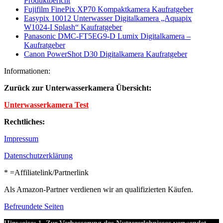
Produktbericht
Fujifilm FinePix XP70 Kompaktkamera Kaufratgeber
Easypix 10012 Unterwasser Digitalkamera „Aquapix
W1024-I Splash“ Kaufratgeber
Panasonic DMC-FT5EG9-D Lumix Digitalkamera –
Kaufratgeber
Canon PowerShot D30 Digitalkamera Kaufratgeber
Informationen:
Zurück zur Unterwasserkamera Übersicht:
Unterwasserkamera Test
Rechtliches:
Impressum
Datenschutzerklärung
* =Affiliatelink/Partnerlink
Als Amazon-Partner verdienen wir an qualifizierten Käufen.
Befreundete Seiten