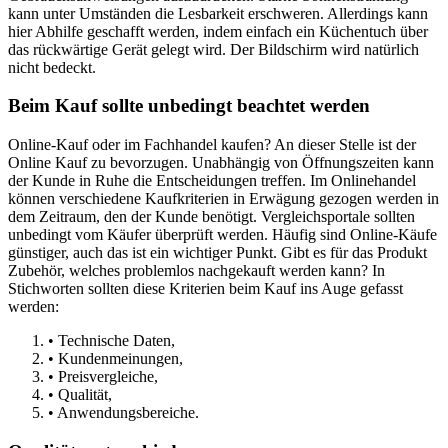
kann unter Umständen die Lesbarkeit erschweren. Allerdings kann
hier Abhilfe geschafft werden, indem einfach ein Küchentuch über
das rückwärtige Gerät gelegt wird. Der Bildschirm wird natürlich
nicht bedeckt.
Beim Kauf sollte unbedingt beachtet werden
Online-Kauf oder im Fachhandel kaufen? An dieser Stelle ist der
Online Kauf zu bevorzugen. Unabhängig von Öffnungszeiten kann
der Kunde in Ruhe die Entscheidungen treffen. Im Onlinehandel
können verschiedene Kaufkriterien in Erwägung gezogen werden in
dem Zeitraum, den der Kunde benötigt. Vergleichsportale sollten
unbedingt vom Käufer überprüft werden. Häufig sind Online-Käufe
günstiger, auch das ist ein wichtiger Punkt. Gibt es für das Produkt
Zubehör, welches problemlos nachgekauft werden kann? In
Stichworten sollten diese Kriterien beim Kauf ins Auge gefasst
werden:
• Technische Daten,
• Kundenmeinungen,
• Preisvergleiche,
• Qualität,
• Anwendungsbereiche.