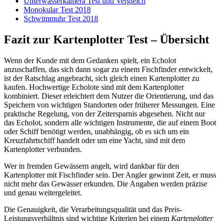
Unterwasserkamera Test und Vergleich
Monokular Test 2018
Schwimmuhr Test 2018
Fazit zur Kartenplotter Test – Übersicht
Wenn der Kunde mit dem Gedanken spielt, ein Echolot
anzuschaffen, das sich dann sogar zu einem Fischfinder entwickelt,
ist der Ratschlag angebracht, sich gleich einen Kartenplotter zu
kaufen. Hochwertige Echolote sind mit dem Kartenplotter
kombiniert. Dieser erleichtert dem Nutzer die Orientierung, und das
Speichern von wichtigen Standorten oder früherer Messungen. Eine
praktische Regelung, von der Zeitersparnis abgesehen. Nicht nur
das Echolot, sondern alle wichtigen Instrumente, die auf einem Boot
oder Schiff benötigt werden, unabhängig, ob es sich um ein
Kreuzfahrtschiff handelt oder um eine Yacht, sind mit dem
Kartenplotter verbunden.
Wer in fremden Gewässern angelt, wird dankbar für den
Kartenplotter mit Fischfinder sein. Der Angler gewinnt Zeit, er muss
nicht mehr das Gewässer erkunden. Die Angaben werden präzise
und genau weitergeleitet.
Die Genauigkeit, die Verarbeitungsqualität und das Preis-
Leistungsverhältnis sind wichtige Kriterien bei einem
Kartenplotter